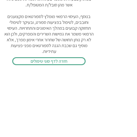
אשר מהן סובל/ת המטופל/ת.
בנוסף, העיסוי הרפואי מומלץ לספורטאים מקצוענים
וחובבים, לטיפול בפציעות ספורט, ובעיקר לטיפולי
תחזוקה קבועים במהלך האימונים והתחרויות. העיסוי
הרפואי משמר את גמישות השרירים והמפרקים, ולכן הוא
לא רק נותן תחושה של שחרור אחרי אימון מפרך, אלא
מוסיף גם שכבת הגנה לספורטאים מפני פציעות
עתידיות.
חזרה לדף סוגי טיפולים