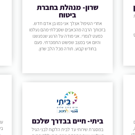
שרון- מנהלת בחברת
ביטוח
א
אחרי הטיפול אצלך אני כמו בן אדם חדש.
בזכותך הרבה מהכאבים שסבלתי מהם נעלמו
כמעט לגמרי. אני מודה על הרגע שנפגשנו
והיום אני במצב שפשוט התמכרתי. פעם
בחודש קבוע. תודה מכל הלב שרון.
ביתי- חיים בבדרך שלכם
עו
,
בי
במסגרת שירותי עד לבית הלקוח לבני הגיל
די
ת