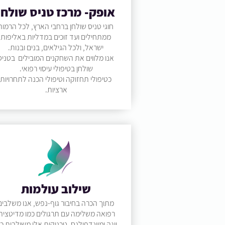
אופק- מרכז טניס שולחן
חוגי טניס שולחן ברחבי הארץ, לכל הרמות
ממתחילים ועד זוכים במדליות באליפות
ישראל, ולכל הגילאים, בנים ובנות.
אנו מלווים את השחקנים המובילים בטניס
שולחן בטיפולי עיסוי רפואי.
כטיפולי תחזוקה וטיפולי הכנה לתחרויות
ארציות.
שילוב עולמות
מתוך הכרה בחיבור גוף-נפש, אנו משלבים
רפואה משלימה עם תרגולים כמו מדיטציה
יוגה ומיינדפולנס. טכניקות אלו משולבות כ