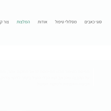
סוגי כאבים
מסלולי טיפול
אודות
המלצות
צור ק
תפיסת הטיפול שלנו מתייחסת לכאב ממקום אחר, ומ
על ההבנה שהכאב הוא הכלי היעיל ביותר לזיהוי מדויק
הבעיה האמתית ולמיקוד הטיפול