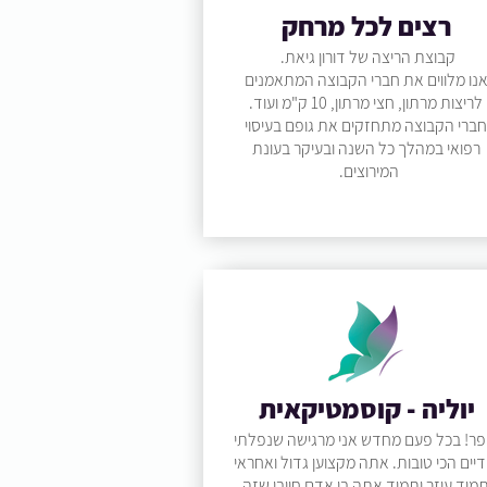
רצים לכל מרחק
קבוצת הריצה של דורון גיאת.
נו מלווים את חברי הקבוצה המתאמנים
לריצות מרתון, חצי מרתון, 10 ק"מ ועוד.
חברי הקבוצה מתחזקים את גופם בעיסוי
רפואי במהלך כל השנה ובעיקר בעונת
המירוצים.
יוליה - קוסמטיקאית
פר! בכל פעם מחדש אני מרגישה שנפלתי
דיים הכי טובות. אתה מקצוען גדול ואחראי
מיד עוזר ותמיד אתה בן אדם חיובי שזה