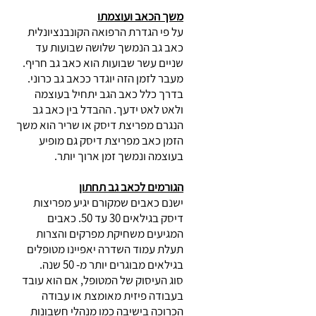
משך הכאב ועוצמתו
על פי הגדרת הרפואה הקונבנציונלית
כאב גב הנמשך שלושה שבועות עד
שניים עשר שבועות הוא כאב גב חריף.
מעבר לזמן הזה יוגדר ככאב גב כרוני.
בדרך כלל כאב הגב יתחיל בעוצמה
ולאט לאט ידעך. ההבדל בין כאב גב
הנגרם מפריצת דיסק או שריר הוא משך
הזמן כאב מפריצת דיסק גם מופיע
בעוצמה ונמשך זמן ארוך יותר.
הגורמים לכאב גב תחתון
ישנם כאבים שמקורם יגיע מפריצות
דיסק בגילאים 30 עד 50. כאבים
המגיעים משחיקת מפרקים והצרות
תעלת עמוד השדרה יאפיינו מטופלים
בגילאים מבוגרים יותר מ- 50 שנה.
סוג העיסוק של המטופל, אם הוא עובד
בעבודה פיזית מאומצת או עבודה
הכרוכה בישיבה כמו מנהלי חשבונות