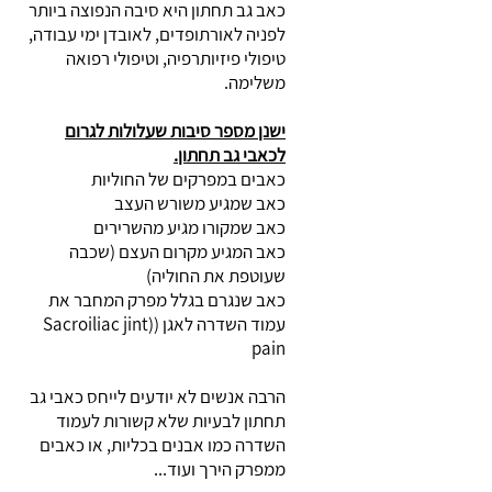
כאב גב תחתון היא סיבה הנפוצה ביותר
לפניה לאורתופדים, לאובדן ימי עבודה,
טיפולי פיזיותרפיה, וטיפולי רפואה
משלימה.
ישנן מספר סיבות שעלולות לגרום
לכאבי גב תחתון.
כאבים במפרקים של החוליות
כאב שמגיע משורש העצב
כאב שמקורו מגיע מהשרירים
כאב המגיע מקרום העצם (שכבה
שעוטפת את החוליה)
כאב שנגרם בגלל מפרק המחבר את
עמוד השדרה לאגן ((Sacroiliac jint
pain
הרבה אנשים לא יודעים לייחס כאבי גב
תחתון לבעיות שלא קשורות לעמוד
השדרה כמו אבנים בכליות, או כאבים
ממפרק הירך ועוד...