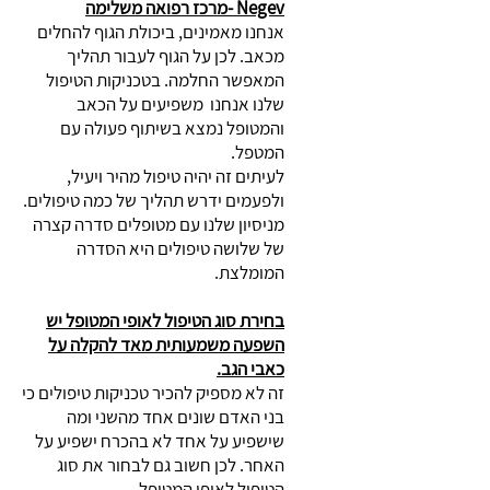
Negev -מרכז רפואה משלימה
אנחנו מאמינים, ביכולת הגוף להחלים
מכאב. לכן על הגוף לעבור תהליך
המאפשר החלמה. בטכניקות הטיפול
שלנו אנחנו משפיעים על הכאב
והמטופל נמצא בשיתוף פעולה עם
המטפל.
לעיתים זה יהיה טיפול מהיר ויעיל,
ולפעמים ידרש תהליך של כמה טיפולים.
מניסיון שלנו עם מטופלים סדרה קצרה
של שלושה טיפולים היא הסדרה
המומלצת.
בחירת סוג הטיפול לאופי המטופל יש
השפעה משמעותית מאד להקלה על
כאבי הגב.
זה לא מספיק להכיר טכניקות טיפולים כי
בני האדם שונים אחד מהשני ומה
שישפיע על אחד לא בהכרח ישפיע על
האחר. לכן חשוב גם לבחור את סוג
הטיפול לאופי המטופל.