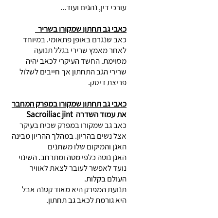
עורכי דין, נהגים ועוד...
כאבי גב תחתון שמקורו בשריר
כאב שנגרם באופן פתאומי. במיוחד
לאחר מאמץ שרירי בגלל תנועה
מסוימת. החשד העיקרי לכאב יהיה
שרירי הגב התחתון אך חייבים לשלול
פריצת דיסק.
כאבי גב תחתון שמקורו במפרק המחבר
את עמוד השדרה Sacroiliac jint
כאב גב שמקורו במפרק שכיח בעיקר
אצל נשים בהריון. במהלך ההריון מבינה
האגן והמיקום שלו משתנים
האגן נוטה כלפי מטה ומתרחב. השינוי
נועד לאפשר לעובר לצאת לאוויר
העולם בקלות.
תנועת המפרק היא מאוד קטנה אבל
היא גורמת לכאב גב תחתון.