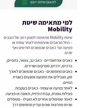
לתאום שיחת ייעוץ
למי מתאימה שיטת
Mobility
שיטת Mobility מתאימה למגוון רחב של מצבים
– החל מכאבים שהתפתחו לאחר עומס או
פציעה ועד כאבים שנמשכים חודשים ואף
שנים.
כאבים אורתופדיים - כאבי גב, צוואר, כתפיים,
ברכיים, ירכיים, מפרקים ושרירים.
כאבים מתמשכים - כאבים שנמשכים לאורך
זמן, מגבילים את התנועה ופוגעים בשגרת
החיים.
לאחר פציעה או עומס - כאבים בעקבות
פעילות גופנית, עבודה פיזית, תאונה או פציעה.
לאחר שטיפולים אחרים לא הועילו - מטופלים
שניסו פתרונות שונים ועדיין מחפשים דרך