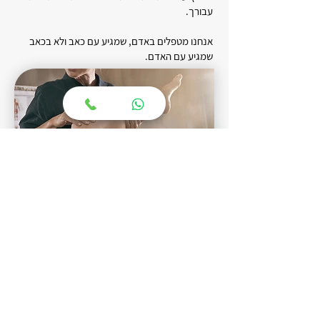
עבורך.
אנחנו מטפלים באדם, שמגיע עם כאב ולא בכאב
שמגיע עם האדם.
*במידה והתחלתם תוכנית טיפול ותרצו לעצור אותה
תוכלו לקבל החזר על שארית הטיפולים.
העבר אותי לטופס