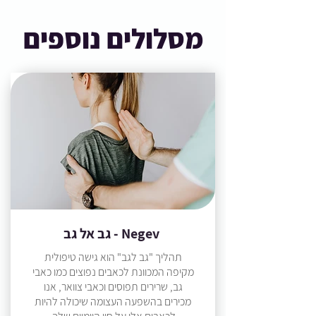
מסלולים נוספים
גב אל גב - Negev
תהליך "גב לגב" הוא גישה טיפולית
מקיפה המכוונת לכאבים נפוצים כמו כאבי
גב, שרירים תפוסים וכאבי צוואר, אנו
מכירים בהשפעה העצומה שיכולה להיות