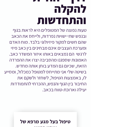
להקלה
והתחדשות
טעות נפוצה של המטופלים היא לראות בגוף
ובנפש שתי ישויות נפרדות, ולייחס את הכאב
שהם חשים למקור פיזיולוגי בלבד. מוח האדם
ומערכת העצבים אינם מבחינים בין כאב פיזי
לרגשי הם נמצאים באותו איזור המשדר כאב.
האמונות שספגנו מהסביבה יצרו את ההפרדה
הזאת, שכיום גם המדע בוחן אותה מחדש.
בשיטה שלי אני מתייחס למטופל כמכלול, ומסייע
לו, באמצעות הטיפול, לשחזר ולשקם את
החיבור בין הגוף והנפש, ההכרחי להתמודדות
יעילה וארוכת-טווח בכאב.
טיפול בעל מגע מרפא של