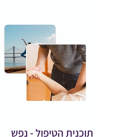
"נפש בריאה
בגוף בריא"
תוכנית הטיפול - נפש