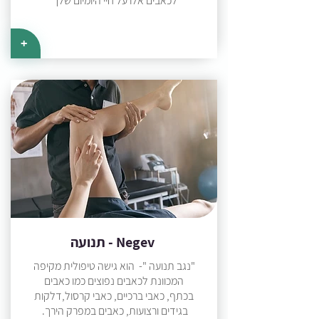
לכאבים אלו על חיי היומיום שלך
+
תנועה - Negev
"נגב תנועה "- הוא גישה טיפולית מקיפה
המכוונת לכאבים נפוצים כמו כאבים
בכתף, כאבי ברכיים, כאבי קרסול,דלקות
בגידים ורצועות, כאבים במפרק הירך.