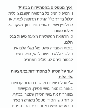
 איך מטפלים בהסתיידות בכתף?
1. הטיפול המקובל ברפואה הקונבנציונלית 
יכלול בדרך כלל הזרקת תרופות לכתף, או 
לחילופין שאיבת גופי הסידן תוך מעקב של 
אולטרסאונד.
2. הרפואה המשלימה מציעה 
טיפול בגלי 
הלם
.
בזכות העובדה שהטיפול בגלי הלם אינו 
פולשני וללא תופעות לוואי, הוא נחשב 
לבטוח ביחס לטיפולים האחרים.
עוד על הטיפול בהסתיידות באמצעות 
גלי הלם 
גלי ההלם יוצרים נקישות חוזרות קבוצות 
באזור בו נוצרו גושי הסידן. הנקישות 
מפוררות את גושי הסידן שנוצרו בכתף. 
פירור גושי הסידן מטפל בשורש הבעיה, 
וברגע שהגושים מתפוררים הם נספגים 