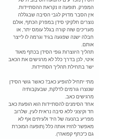
המפרק. תופעה זו נקראת ההסתיידות.
אין הסבר מדויק לגבי הסיבה שבגללה 
נוצרים חלקיקי סידן במפרק הכתף, אולם 
מעריכים שזה קורה בגלל עומס יתר, או 
חבלה ישנה שפגעה בגיד וגרמה לו לייצר 
אותם.
תהליך היווצרות גופי הסידן בכתף מאוד 
איטי, לכן בדרך כלל לא מרגישים את הכאב 
ישר בתחילת תהליך הסתיידות.
מתי יתחיל להופיע כאב? כאשר גושי הסידן 
שנוצרו גורמים לדלקת, שבעקבותיה 
מרגישים כאב.
אחד הסימנים להסתיידות הוא הופעת כאב 
חד וקיצוני ללא סיבה נראית לעין, שלרוב 
מפריע בהנעה של היד ולעיתים אף לא 
מאפשר להזיז אותה כלל (תופעה המוכרת 
גם כ"כתף קפואה").