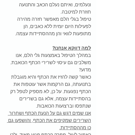
ונעלמים, ואיתם נעלם הכאב והתנועה 
חוזרת למיטבה.
טיפול בגלי הלם מאפשר חזרה מהירה 
לפעילות היום יומית ללא כאבים, הן 
מתופעות לוואי והן מההסתיידות עצמה.
למה דווקא אנחנו?
במהלך הטיפול באמצעות גלי הלם, אנו 
משלבים גם עיסוי לשרירי הכתף הכואבת. 
מדוע?
כאשר קשה להזיז את הכתף והיא מוגבלת 
בתנועתה, גם הרקמות אשר עוטפות את 
הכתף נפגעות. על כן, לא מספיק לטפל רק 
בהסתיידות עצמה, אלא גם בשרירים 
שנתפסו וברצועות הכואבות.
אנו שמים דגש גם על הנעת הכתף ושחרור 
השרירים שמקיפים את הכתף, והושפעו גם 
כן מההסתיידות.
כאמור לעיל, מפרק הכתף פגיע מאוד, ולכן 